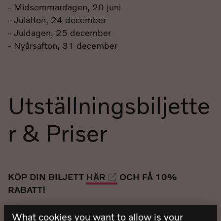
- Midsommardagen, 20 juni
- Julafton, 24 december
- Juldagen, 25 december
- Nyårsafton, 31 december
Utställningsbiljette
r & Priser
KÖP DIN BILJETT
HÄR
OCH FÅ 10%
RABATT!
What cookies you want to allow is your