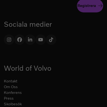
Registrera
Sociala medier
Instagram
Facebook
LinkedIn
YouTube
TikTok
World of Volvo
Kontakt
Om Oss
Konferens
Press
Skolbesök