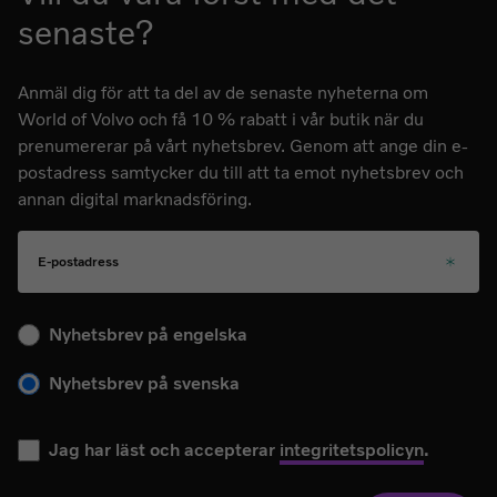
senaste?
Anmäl dig för att ta del av de senaste nyheterna om
World of Volvo och få 10 % rabatt i vår butik när du
prenumererar på vårt nyhetsbrev. Genom att ange din e-
postadress samtycker du till att ta emot nyhetsbrev och
annan digital marknadsföring.
E-postadress
Välj ditt språk för kommande nyhetsbrev
Nyhetsbrev på engelska
Nyhetsbrev på svenska
Jag har läst och accepterar
integritetspolicyn
.