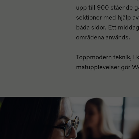
upp till 900 stående g
sektioner med hjälp av
båda sidor. Ett middag
områdena används.
Toppmodern teknik, i 
matupplevelser gör Worl