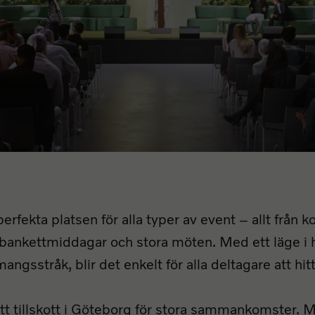
erfekta platsen för alla typer av event – allt från 
l bankettmiddagar och stora möten. Med ett läge i 
gsstråk, blir det enkelt för alla deltagare att hitt
nytt tillskott i Göteborg för stora sammankomster. 