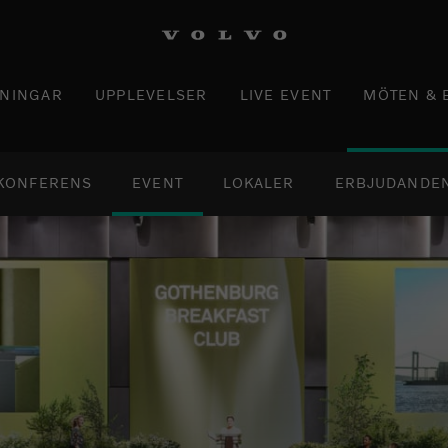
LNINGAR
UPPLEVELSER
LIVE EVENT
MÖTEN & 
KONFERENS
EVENT
LOKALER
ERBJUDANDE