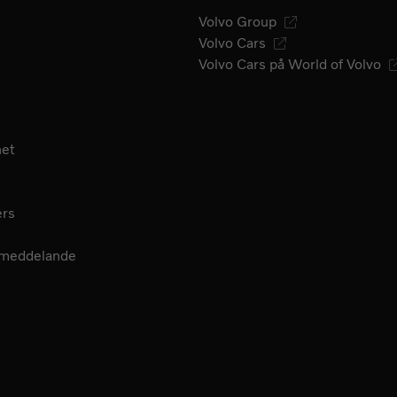
Volvo Group
Volvo Cars
Volvo Cars på World of Volvo
het
ers
smeddelande