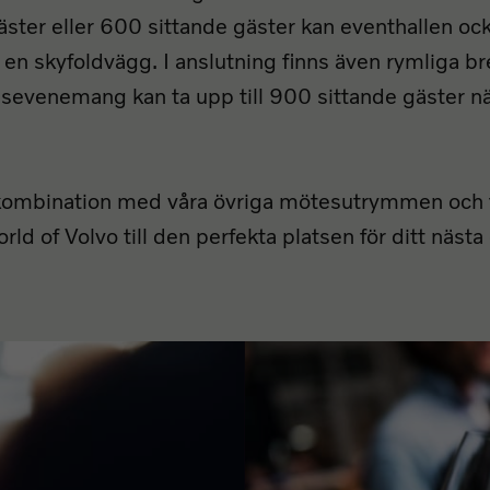
äster eller 600 sittande gäster kan eventhallen ock
 en skyfoldvägg. I anslutning finns även rymliga 
sevenemang kan ta upp till 900 sittande gäster n
kombination med våra övriga mötesutrymmen och f
d of Volvo till den perfekta platsen för ditt nästa