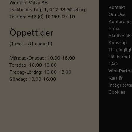
World of Volvo AB
Kontakt
Lyckholms Torg 1, 412 63 Göteborg
Om Oss
Telefon: +46 (0) 10 265 27 10
Konferens
Press
Öppettider
Skolbesök
Kunskap
(1 maj – 31 augusti)
Tillgänglig
Hållbarhet
Måndag-Onsdag: 10.00-18.00
FAQ
Torsdag: 10.00-19.00
Våra Partn
Fredag-Lördag: 10.00-18.00
Karriär
Söndag: 10.00-16.00
Integritet
Cookies