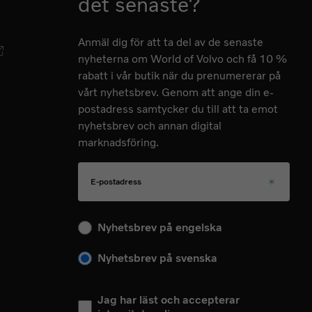
det senaste?
Anmäl dig för att ta del av de senaste
nyheterna om World of Volvo och få 10 %
rabatt i vår butik när du prenumererar på
vårt nyhetsbrev. Genom att ange din e-
postadress samtycker du till att ta emot
nyhetsbrev och annan digital
marknadsföring.
E-postadress
Välj ditt språk för kommande nyhetsbrev
Nyhetsbrev på engelska
Nyhetsbrev på svenska
Jag har läst och accepterar