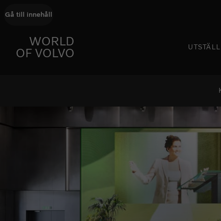
Gå till innehåll
GÅ TILL STARTSIDAN
WORLD
UTSTÄL
OF VOLVO