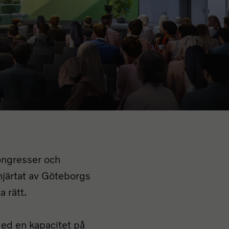
kongresser och
hjärtat av Göteborgs
a rätt.
Med en kapacitet på