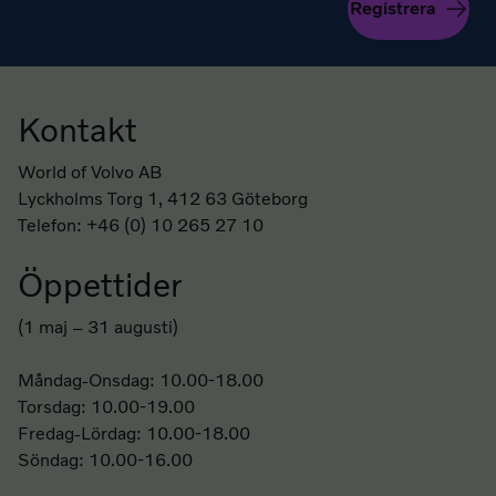
Registrera
Kontakt
Sidfot
World of Volvo AB
Lyckholms Torg 1, 412 63 Göteborg
Telefon: +46 (0) 10 265 27 10
Öppettider
(1 maj – 31 augusti)
Måndag-Onsdag: 10.00-18.00
Torsdag: 10.00-19.00
Fredag-Lördag: 10.00-18.00
Söndag: 10.00-16.00