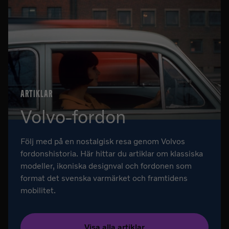
ARTIKLAR
Volvo-fordon
Följ med på en nostalgisk resa genom Volvos
fordonshistoria. Här hittar du artiklar om klassiska
modeller, ikoniska designval och fordonen som
format det svenska varmärket och framtidens
mobilitet.
Visa alla artiklar