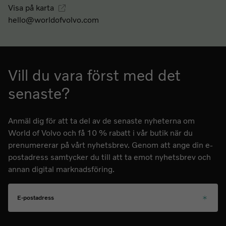
Visa på karta
hello@worldofvolvo.com
Vill du vara först med det
senaste?
Anmäl dig för att ta del av de senaste nyheterna om
World of Volvo och få 10 % rabatt i vår butik när du
prenumererar på vårt nyhetsbrev. Genom att ange din e-
postadress samtycker du till att ta emot nyhetsbrev och
annan digital marknadsföring.
E-postadress
Välj ditt språk för kommande nyhetsbrev