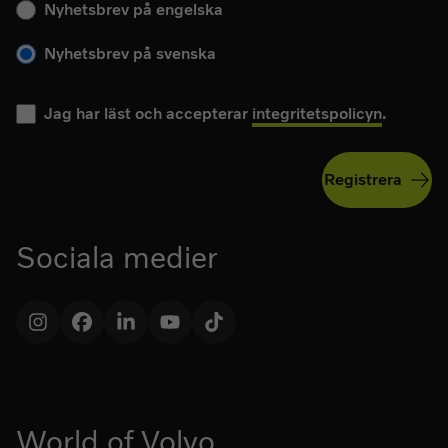
Nyhetsbrev på engelska
Nyhetsbrev på svenska
Jag har läst och accepterar
integritetspolicyn
.
Registrera
Sociala medier
Instagram
Facebook
LinkedIn
YouTube
TikTok
World of Volvo