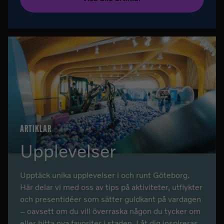
ARTIKLAR
Upplevelser
Upptäck unika upplevelser i och runt Göteborg.
Här delar vi med oss av tips på aktiviteter, utflykter
och presentidéer som sätter guldkant på vardagen
– oavsett om du vill överraska någon du tycker om
eller hitta nya favoriter i staden. Låt dig inspireras