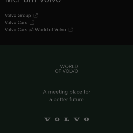
Volvo Group
Volvo Cars
Volvo Cars på World of Volvo
Gå till startsidan
WORLD
OF VOLVO
A meeting place for
a better future