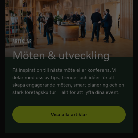
ARTIKLAR
Möten & utveckling
Få inspiration till nästa möte eller konferens. Vi
delar med oss av tips, trender och idéer för att
skapa engagerande möten, smart planering och en
stark företagskultur – allt för att lyfta dina event.
Visa alla artiklar