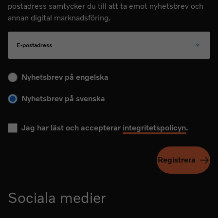
postadress samtycker du till att ta emot nyhetsbrev och
annan digital marknadsföring.
E-postadress
Välj ditt språk för kommande nyhetsbrev
Nyhetsbrev på engelska
Nyhetsbrev på svenska
Jag har läst och accepterar
integritetspolicyn
.
Registrera
Sociala medier