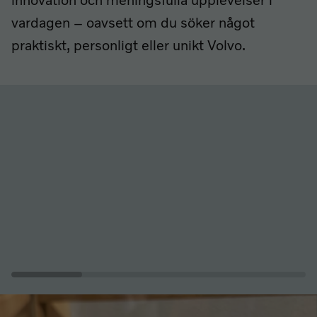
innovation och meningsfulla upplevelser i
vardagen – oavsett om du söker något
praktiskt, personligt eller unikt Volvo.
Lista över relaterade sidor