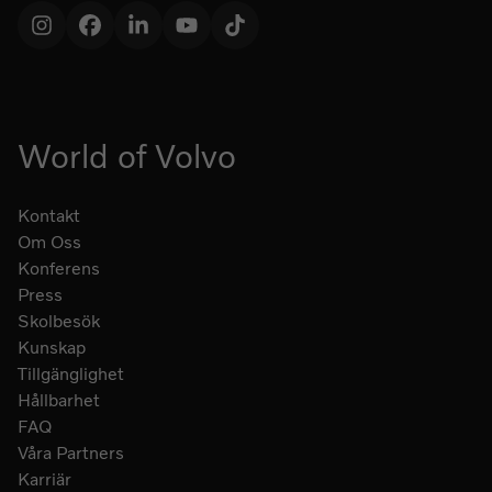
Instagram
Facebook
LinkedIn
YouTube
TikTok
World of Volvo
Kontakt
Om Oss
Konferens
Press
Skolbesök
Kunskap
Tillgänglighet
Hållbarhet
FAQ
Våra Partners
Karriär