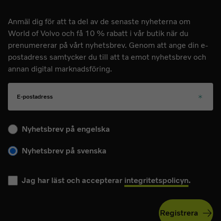
Anmäl dig för att ta del av de senaste nyheterna om
World of Volvo och få 10 % rabatt i vår butik när du
prenumererar på vårt nyhetsbrev. Genom att ange din e-
postadress samtycker du till att ta emot nyhetsbrev och
annan digital marknadsföring.
E-postadress
Välj ditt språk för kommande nyhetsbrev
Nyhetsbrev på engelska
Nyhetsbrev på svenska
Jag har läst och accepterar
integritetspolicyn
.
Registrera