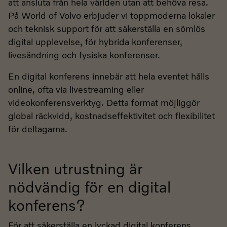
att ansluta från hela världen utan att behöva resa.
På World of Volvo erbjuder vi toppmoderna lokaler
och teknisk support för att säkerställa en sömlös
digital upplevelse, för hybrida konferenser,
livesändning och fysiska konferenser.
En digital konferens innebär att hela eventet hålls
online, ofta via livestreaming eller
videokonferensverktyg. Detta format möjliggör
global räckvidd, kostnadseffektivitet och flexibilitet
för deltagarna.
Vilken utrustning är
nödvändig för en digital
konferens?
För att säkerställa en lyckad digital konferens