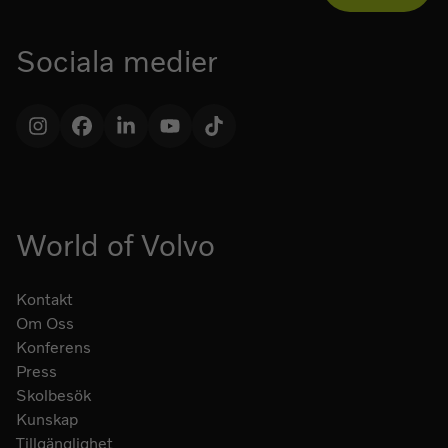
Sociala medier
Instagram
Facebook
LinkedIn
YouTube
TikTok
World of Volvo
Kontakt
Om Oss
Konferens
Press
Skolbesök
Kunskap
Tillgänglighet