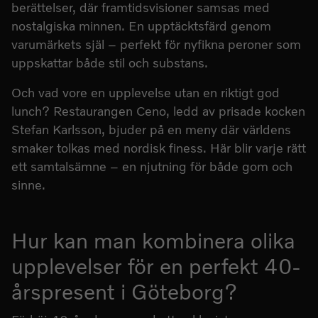
berättelser, där framtidsvisioner samsas med
nostalgiska minnen. En upptäcktsfärd genom
varumärkets själ – perfekt för nyfikna peroner som
uppskattar både stil och substans.
Och vad vore en upplevelse utan en riktigt god
lunch? Restaurangen Ceno, ledd av prisade kocken
Stefan Karlsson, bjuder på en meny där världens
smaker tolkas med nordisk finess. Här blir varje rätt
ett samtalsämne – en njutning för både gom och
sinne.
Hur kan man kombinera olika
upplevelser för en perfekt 40-
årspresent i Göteborg?