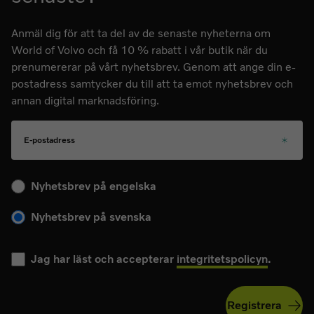
Anmäl dig för att ta del av de senaste nyheterna om
World of Volvo och få 10 % rabatt i vår butik när du
prenumererar på vårt nyhetsbrev. Genom att ange din e-
postadress samtycker du till att ta emot nyhetsbrev och
annan digital marknadsföring.
E-postadress
Välj ditt språk för kommande nyhetsbrev
Nyhetsbrev på engelska
Nyhetsbrev på svenska
Jag har läst och accepterar
integritetspolicyn
.
Registrera