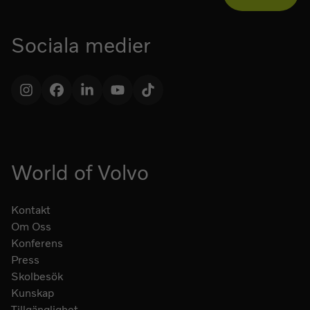
Sociala medier
Instagram
Facebook
LinkedIn
YouTube
TikTok
World of Volvo
Kontakt
Om Oss
Konferens
Press
Skolbesök
Kunskap
Tillgänglighet