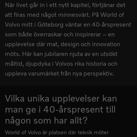
När livet går in i ett nytt kapitel, förtjänar det
att firas med något minnesvärt. På World of
Volvo mitt i Göteborg väntar en 40-årspresent
som både överraskar och inspirerar – en
upplevelse där mat, design och innovation
möts. Här kan jubilaren njuta av en utsökt
måltid, djupdyka i Volvos rika historia och
uppleva varumärket från nya perspektiv.
Vilka unika upplevelser kan
man ge i 40-årspresent till
någon som har allt?
World of Volvo är platsen där teknik möter