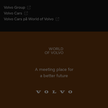
Volvo Group
Volvo Cars
Volvo Cars på World of Volvo
Gå till startsidan
WORLD
OF VOLVO
A meeting place for
a better future