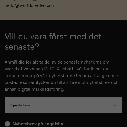
hello@worldofvolvo.com
Vill du vara först med det
senaste?
Anmäl dig för att ta del av de senaste nyheterna om
World of Volvo och få 10 % rabatt i vår butik när du
prenumererar på vårt nyhetsbrev. Genom att ange din e-
postadress samtycker du till att ta emot nyhetsbrev och
annan digital marknadsföring.
E-postadress
Välj ditt språk för kommande nyhetsbrev
Nyhetsbrev på engelska