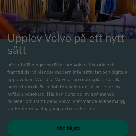
Upplev Volvo på ett nytt
sätt
Våra utställningar berättar om Volvos historia och
framtid där vi blandar modern interaktivitet och digitala
upplevelser. World of Volvo är en mötesplats för alla
oavsett om du är en inbiten Volvo-entusiast eller en
nyfiken besökare. Här kan du ta del av spännande
nyheter om framtidens Volvo, kommande evenemang,
vår konferensanläggning och mycket mer.
Köp biljett