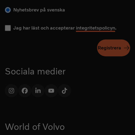
Nyhetsbrev på svenska
Jag har läst och accepterar
integritetspolicyn
.
Registrera
Sociala medier
Instagram
Facebook
LinkedIn
YouTube
TikTok
World of Volvo