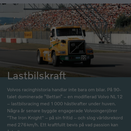
Lastbilskraft
Volvos racinghistoria handlar inte bara om bilar. På 90-
talet dominerade ”Bettan” – en modifierad Volvo NL12
– lastbilsracing med 1 000 hästkrafter under huven.
Några år senare byggde engagerade Volvoingenjörer
"The Iron Knight" – på sin fritid – och slog världsrekord
med 276 km/h. Ett kraftfullt bevis på vad passion kan