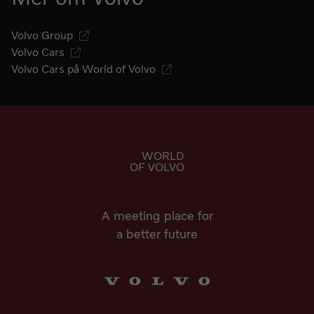
Volvo Group
Volvo Cars
Volvo Cars på World of Volvo
Gå till startsidan
WORLD
OF VOLVO
A meeting place for
a better future