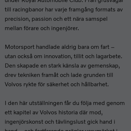
under Royal Automobile Club. Från grusvägar
till racingbanor har varje framgång formats av
precision, passion och ett nära samspel
mellan förare och ingenjörer.
Motorsport handlade aldrig bara om fart –
utan också om innovation, tillit och lagarbete.
Den skapade en stark känsla av gemenskap,
drev tekniken framåt och lade grunden till
Volvos rykte för säkerhet och hållbarhet.
I den här utställningen får du följa med genom
ett kapitel av Volvos historia där mod,
ingenjörskonst och tävlingslust gick hand i