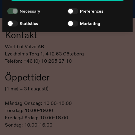
världens tuffaste vägar.
Necessary
Preferences
Statistics
Marketing
Kontakt
Sidfot
World of Volvo AB
Lyckholms Torg 1, 412 63 Göteborg
Telefon: +46 (0) 10 265 27 10
Öppettider
(1 maj – 31 augusti)
Måndag-Onsdag: 10.00-18.00
Torsdag: 10.00-19.00
Fredag-Lördag: 10.00-18.00
Söndag: 10.00-16.00