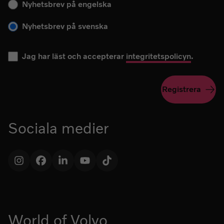
Nyhetsbrev på engelska
Nyhetsbrev på svenska
Jag har läst och accepterar
integritetspolicyn
.
Registrera
Sociala medier
Instagram
Facebook
LinkedIn
YouTube
TikTok
World of Volvo