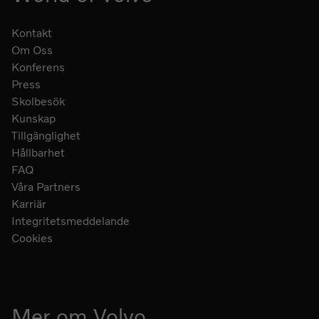
Kontakt
Om Oss
Konferens
Press
Skolbesök
Kunskap
Tillgänglighet
Hållbarhet
FAQ
Våra Partners
Karriär
Integritetsmeddelande
Cookies
Mer om Volvo