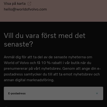
Visa på karta
hello@worldofvolvo.com
Vill du vara först med det
senaste?
Anmäl dig för att ta del av de senaste nyheterna om
World of Volvo och få 10 % rabatt i vår butik när du
prenumererar på vårt nyhetsbrev. Genom att ange din e-
postadress samtycker du till att ta emot nyhetsbrev och
annan digital marknadsföring.
E-postadress
Välj ditt språk för kommande nyhetsbrev